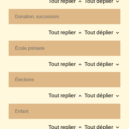
Tout replier
Tout déplier
keyboard_arrow_up
keyboard_arrow_down
Donation, succession
Tout replier
Tout déplier
keyboard_arrow_up
keyboard_arrow_down
École primaire
Tout replier
Tout déplier
keyboard_arrow_up
keyboard_arrow_down
Élections
Tout replier
Tout déplier
keyboard_arrow_up
keyboard_arrow_down
Enfant
Tout replier
Tout déplier
keyboard_arrow_up
keyboard_arrow_down