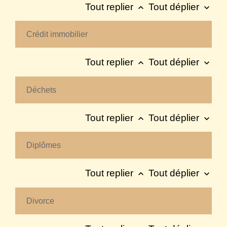
Tout replier
Tout déplier
keyboard_arrow_up
keyboard_arrow_down
Crédit immobilier
Tout replier
Tout déplier
keyboard_arrow_up
keyboard_arrow_down
Déchets
Tout replier
Tout déplier
keyboard_arrow_up
keyboard_arrow_down
Diplômes
Tout replier
Tout déplier
keyboard_arrow_up
keyboard_arrow_down
Divorce