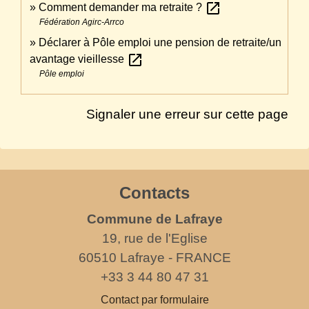
open_in_new
Comment demander ma retraite ?
Fédération Agirc-Arrco
Déclarer à Pôle emploi une pension de retraite/un
open_in_new
avantage vieillesse
Pôle emploi
Signaler une erreur sur cette page
Contacts
Commune de Lafraye
19, rue de l'Eglise
60510 Lafraye - FRANCE
+33 3 44 80 47 31
Contact par formulaire