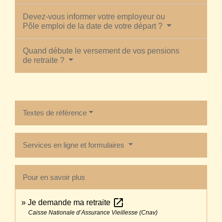
Devez-vous informer votre employeur ou
Pôle emploi de la date de votre départ ?
Quand débute le versement de vos pensions
de retraite ?
Textes de référence
Services en ligne et formulaires
Pour en savoir plus
open_in_new
Je demande ma retraite
Caisse Nationale d’Assurance Vieillesse (Cnav)