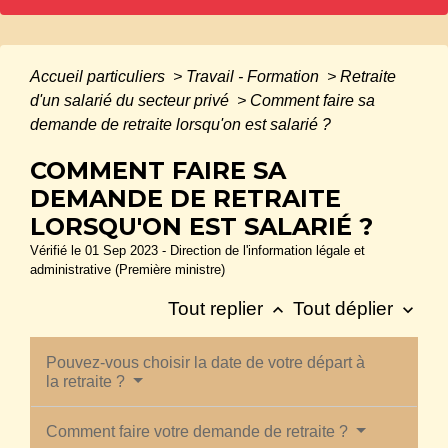
Accueil particuliers
>
Travail - Formation
>
Retraite
d'un salarié du secteur privé
>
Comment faire sa
demande de retraite lorsqu'on est salarié ?
COMMENT FAIRE SA
DEMANDE DE RETRAITE
LORSQU'ON EST SALARIÉ ?
Vérifié le 01 Sep 2023 - Direction de l'information légale et
administrative (Première ministre)
Tout replier
Tout déplier
keyboard_arrow_up
keyboard_arrow_down
Pouvez-vous choisir la date de votre départ à
la retraite ?
Comment faire votre demande de retraite ?