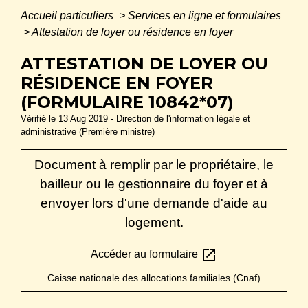
Accueil particuliers
>
Services en ligne et formulaires
>
Attestation de loyer ou résidence en foyer
ATTESTATION DE LOYER OU
RÉSIDENCE EN FOYER
(FORMULAIRE 10842*07)
Vérifié le 13 Aug 2019 - Direction de l'information légale et
administrative (Première ministre)
Document à remplir par le propriétaire, le
bailleur ou le gestionnaire du foyer et à
envoyer lors d'une demande d'aide au
logement.
open_in_new
Accéder au formulaire
Caisse nationale des allocations familiales (Cnaf)