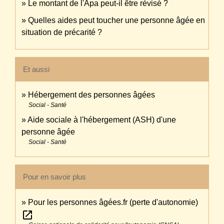
Le montant de l'Apa peut-il être révisé ?
Quelles aides peut toucher une personne âgée en
situation de précarité ?
Et aussi
Hébergement des personnes âgées
Social - Santé
Aide sociale à l'hébergement (ASH) d'une
personne âgée
Social - Santé
Pour en savoir plus
Pour les personnes âgées.fr (perte d'autonomie)
open_in_new