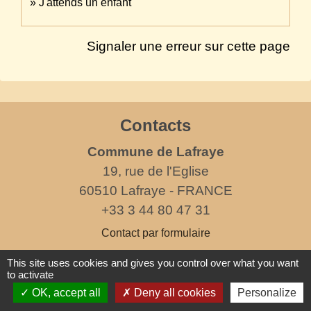
J'attends un enfant
Signaler une erreur sur cette page
Contacts
Commune de Lafraye
19, rue de l'Eglise
60510 Lafraye - FRANCE
+33 3 44 80 47 31
Contact par formulaire
This site uses cookies and gives you control over what you want
horaires d'ouverture au public
to activate
le mercredi de 17h à 19h
OK, accept all
Deny all cookies
Personalize