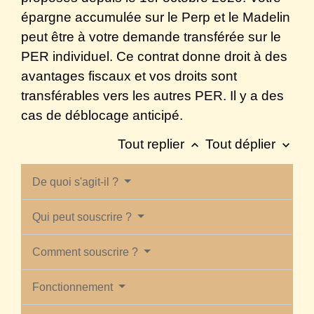
épargne accumulée sur le Perp et le Madelin
peut être à votre demande transférée sur le
PER individuel. Ce contrat donne droit à des
avantages fiscaux et vos droits sont
transférables vers les autres PER. Il y a des
cas de déblocage anticipé.
Tout replier
Tout déplier
keyboard_arrow_up
keyboard_arrow_down
De quoi s'agit-il ?
Qui peut souscrire ?
Comment souscrire ?
Fonctionnement