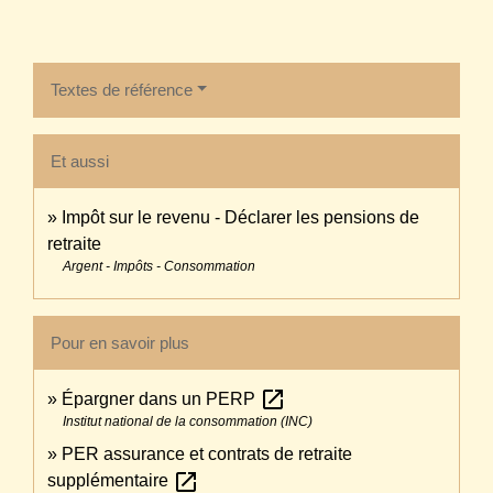
Textes de référence
Et aussi
Impôt sur le revenu - Déclarer les pensions de
retraite
Argent - Impôts - Consommation
Pour en savoir plus
open_in_new
Épargner dans un PERP
Institut national de la consommation (INC)
PER assurance et contrats de retraite
open_in_new
supplémentaire