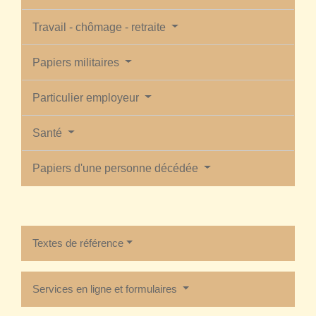
Travail - chômage - retraite
Papiers militaires
Particulier employeur
Santé
Papiers d'une personne décédée
Textes de référence
Services en ligne et formulaires