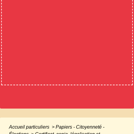
Accueil particuliers
>
Papiers - Citoyenneté -