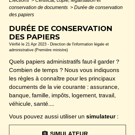
Élections
>
Certificat, copie, légalisation et
conservation de documents
>
Durée de conservation
des papiers
DURÉE DE CONSERVATION
DES PAPIERS
Vérifié le 21 Apr 2023 - Direction de l'information légale et
administrative (Première ministre)
Quels papiers administratifs faut-il garder ?
Combien de temps ? Nous vous indiquons
les règles à connaître pour les principaux
documents de la vie courante : assurance,
banque, famille, impôts, logement, travail,
véhicule, santé....
Vous pouvez aussi utiliser un
simulateur
:
assignment
SIMULATEUR