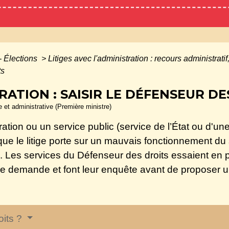
- Élections
>
Litiges avec l'administration : recours administrati
ts
TRATION : SAISIR LE DÉFENSEUR DE
le et administrative (Première ministre)
ation ou un service public (service de l’État ou d'une 
t que le litige porte sur un mauvais fonctionnement du
 Les services du Défenseur des droits essaient en pr
votre demande et font leur enquête avant de proposer u
oits ?