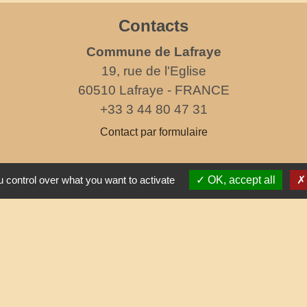
Contacts
Commune de Lafraye
19, rue de l'Eglise
60510 Lafraye - FRANCE
+33 3 44 80 47 31
Contact par formulaire
horaires d'ouverture au public
 control over what you want to activate
OK, accept all
le mercredi de 17h à 19h
Partenai