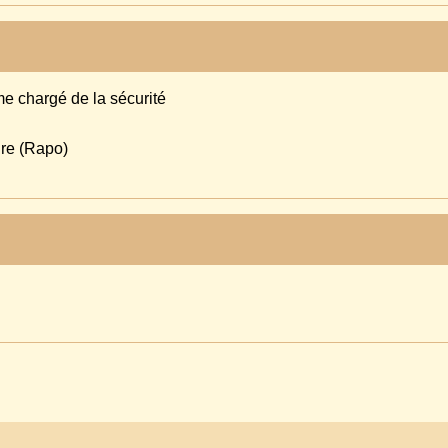
me chargé de la sécurité
ire (Rapo)