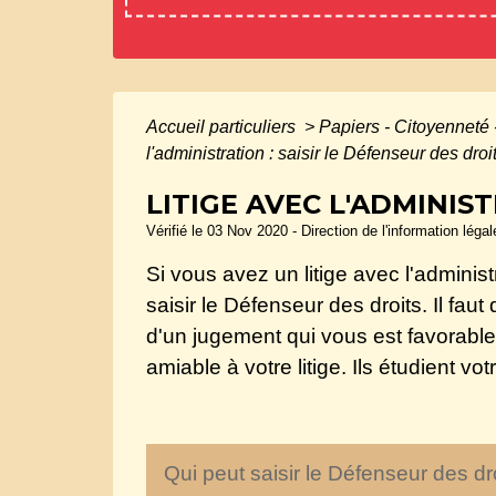
Accueil particuliers
>
Papiers - Citoyenneté 
l'administration : saisir le Défenseur des droi
LITIGE AVEC L'ADMINIS
Vérifié le 03 Nov 2020 - Direction de l'information léga
Si vous avez un litige avec l'administr
saisir le Défenseur des droits. Il fau
d'un jugement qui vous est favorable.
amiable à votre litige. Ils étudient 
Qui peut saisir le Défenseur des dr