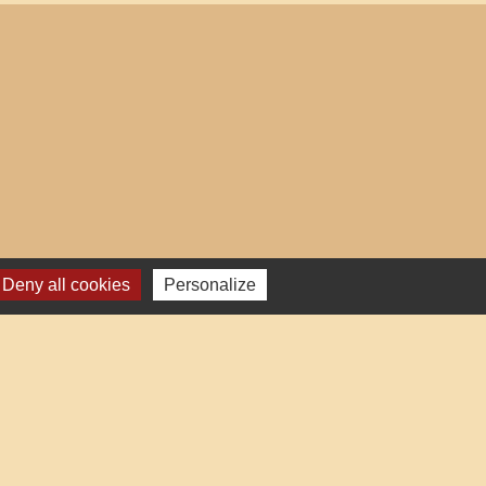
Deny all cookies
Personalize
res institutionnels