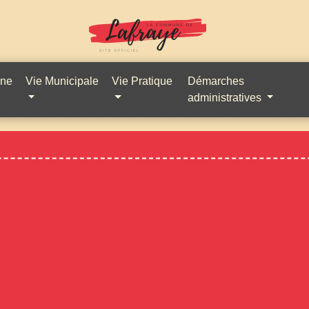
une
Vie Municipale
Vie Pratique
Démarches
administratives