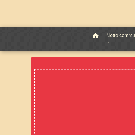
home
Notre comm