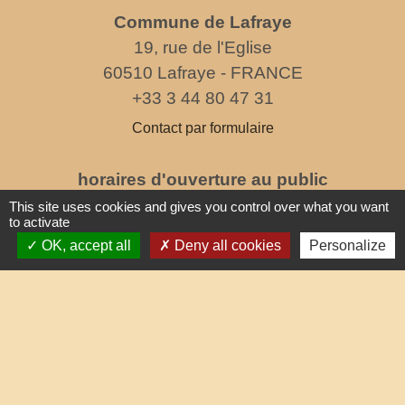
Commune de Lafraye
19, rue de l'Eglise
60510 Lafraye - FRANCE
+33 3 44 80 47 31
Contact par formulaire
horaires d'ouverture au public
le mercredi de 17h à 19h
This site uses cookies and gives you control over what you want
to activate
OK, accept all
Deny all cookies
Personalize
Liens
Oise mobilité
Service Public