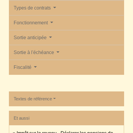
Types de contrats
Fonctionnement
Sortie anticipée
Sortie à l'échéance
Fiscalité
Textes de référence
Et aussi