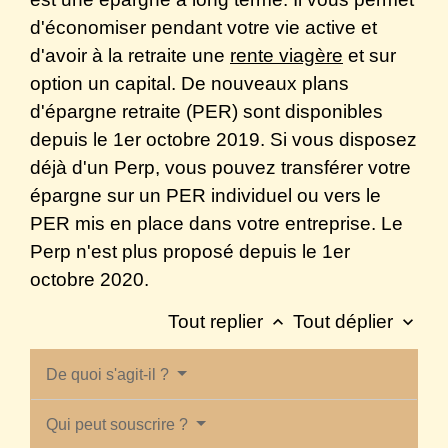
d'économiser pendant votre vie active et
d'avoir à la retraite une
rente viagère
et sur
option un capital. De nouveaux plans
d'épargne retraite (PER) sont disponibles
depuis le 1
er
octobre 2019. Si vous disposez
déjà d'un Perp, vous pouvez transférer votre
épargne sur un PER individuel ou vers le
PER mis en place dans votre entreprise. Le
Perp n'est plus proposé depuis le 1
er
octobre 2020.
Tout replier
Tout déplier
keyboard_arrow_up
keyboard_arrow_down
De quoi s'agit-il ?
Qui peut souscrire ?