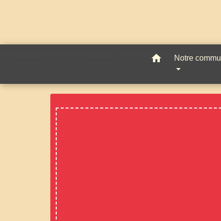
home
Notre comm