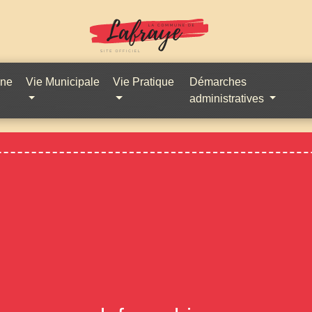
une
Vie Municipale
Vie Pratique
Démarches
administratives