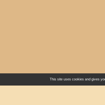
This site uses cookies and gives you
Liens
Oise mobilité