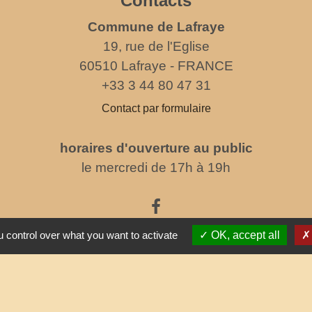
Contacts
Commune de Lafraye
19, rue de l'Eglise
60510 Lafraye - FRANCE
+33 3 44 80 47 31
Contact par formulaire
horaires d'ouverture au public
le mercredi de 17h à 19h
 control over what you want to activate
OK, accept all
Partenai
Commun