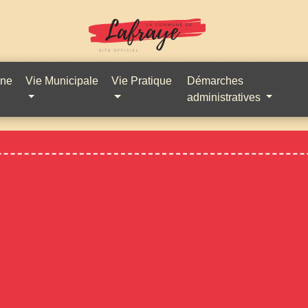
une
Vie Municipale
Vie Pratique
Démarches
administratives