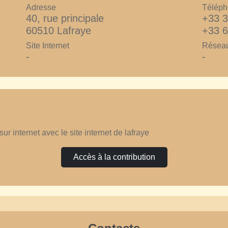
Adresse
Téléph
40, rue principale
+33 3
60510 Lafraye
+33 6
Site Internet
Réseau
-
-
sur internet avec le site internet de lafraye
Accès à la contribution