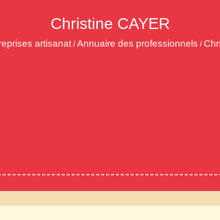
Christine CAYER
reprises artisanat
Annuaire des professionnels
Chr
/
/