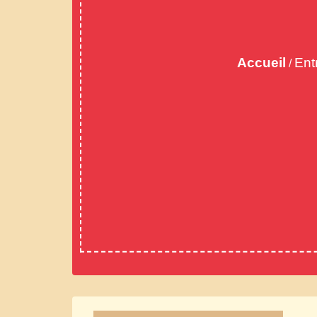
Accueil
Ent
/